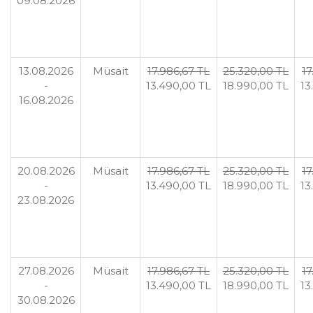
09.08.2026
13.08.2026
Müsait
17.986
,67
TL
25.320
,00
TL
17
-
13.490
,00
TL
18.990
,00
TL
13
16.08.2026
20.08.2026
Müsait
17.986
,67
TL
25.320
,00
TL
17
-
13.490
,00
TL
18.990
,00
TL
13
23.08.2026
27.08.2026
Müsait
17.986
,67
TL
25.320
,00
TL
17
-
13.490
,00
TL
18.990
,00
TL
13
30.08.2026