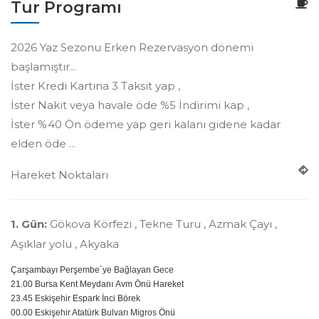
Tur Programı
2026 Yaz Sezonu Erken Rezervasyon dönemi
başlamıştır...
İster Kredi Kartına 3 Taksit yap ,
İster Nakit veya havale öde %5 İndirimi kap ,
İster %40 Ön ödeme yap geri kalanı gidene kadar
elden öde ...
Hareket Noktaları
1. Gün:
Gökova Körfezi , Tekne Turu , Azmak Çayı ,
Aşıklar yolu , Akyaka
Çarşambayı Perşembe`ye Bağlayan Gece
21.00 Bursa Kent Meydanı Avm Önü Hareket
23.45 Eskişehir Espark İnci Börek
00.00 Eskişehir Atatürk Bulvarı Migros Önü