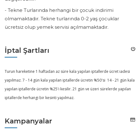
- Tekne Turlarında herhangi bir çocuk indirimi
olmamaktadır. Tekne turlarında 0-2 yaş çocuklar
ücretsiz olup yemek servisi açılmamaktadır.
İptal Şartları
Turun hareketine 1 haftadan az süre kala yapılan iptallerde ücret iadesi
yapılmaz. 7 - 14 gün kala yapılan iptallerde ücretin %50'si 14 - 21 gün kala
yapılan iptallerde ücretin %25'i kesilir. 21 gün ve üzeri sürelerde yapılan
iptallerde herhangi bir kesinti yapılmaz.
Kampanyalar