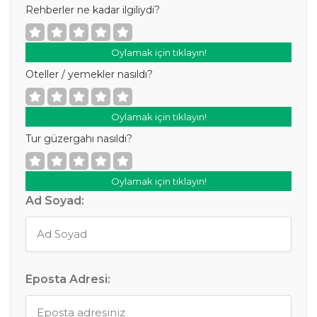
Rehberler ne kadar ilgiliydi?
Oylamak için tıklayın!
Oteller / yemekler nasıldı?
Oylamak için tıklayın!
Tur güzergahı nasıldı?
Oylamak için tıklayın!
Ad Soyad:
Eposta Adresi: