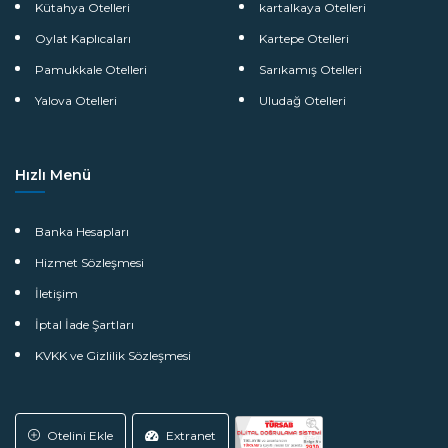
Kütahya Otelleri
kartalkaya Otelleri
Oylat Kaplıcaları
Kartepe Otelleri
Pamukkale Otelleri
Sarıkamış Otelleri
Yalova Otelleri
Uludağ Otelleri
Hızlı Menü
Banka Hesapları
Hizmet Sözleşmesi
İletişim
İptal İade Şartları
KVKK ve Gizlilik Sözleşmesi
Otelini Ekle
Extranet