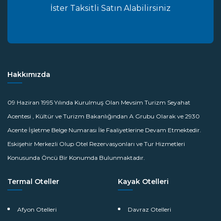
İster Taksitli Satın Alabilirsiniz
Hakkımızda
09 Haziran 1995 Yılında Kurulmuş Olan Mevsim Turizm Seyahat
Acentesi , Kültür ve Turizm Bakanlığından A Grubu Olarak ve 2930
Acente İşletme Belge Numarası İle Faaliyetlerine Devam Etmektedir.
Eskişehir Merkezli Olup Otel Rezervasyonları ve Tur Hizmetleri
Konusunda Öncü Bir Konumda Bulunmaktadır.
Termal Oteller
Kayak Otelleri
Afyon Otelleri
Davraz Otelleri