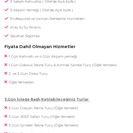
3 Sabah Kahvaltısı ( Otel'de Açık büfe )
3 Akşam Yemeği ( Otel'de Açık büfe )
Profesyonel ve Uzman Rehberlik Hizmetleri
Araç İçi Su İkramı
Seyahat Sigortası
Fiyata Dahil Olmayan Hizmetler
1.Gün Kahvaltı ve 4.Gün Akşam yemeği
1.Gün Gökova Tekne Turu & Azmak Sandal Turu (Öğle Yemekli)
2. ve 3.Gün Disko Turu
Öğle Yemekleri
3.Gün İsteğe Bağlı Katılabileceğiniz Turlar
3.Gün Dalyan Tekne Turu (Öğle Yemekli)
3.Gün JEEP Safari Turu (Öğle Yemekli)
3.Gün İçmeler Tekne Turu (Öğle Yemekli)