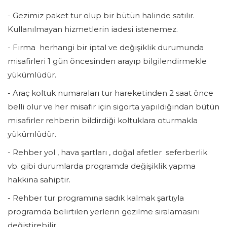
- Gezimiz paket tur olup bir bütün halinde satılır.
Kullanılmayan hizmetlerin iadesi istenemez.
- Firma herhangi bir iptal ve değişiklik durumunda
misafirleri 1 gün öncesinden arayıp bilgilendirmekle
yükümlüdür.
- Araç koltuk numaraları tur hareketinden 2 saat önce
belli olur ve her misafir için sigorta yapıldığından bütün
misafirler rehberin bildirdiği koltuklara oturmakla
yükümlüdür.
- Rehber yol , hava şartları , doğal afetler seferberlik
vb. gibi durumlarda programda değişiklik yapma
hakkına sahiptir.
- Rehber tur programına sadık kalmak şartıyla
programda belirtilen yerlerin gezilme sıralamasını
değiştirebilir.