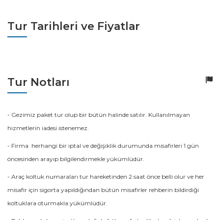
Tur Tarihleri ve Fiyatlar
Tur Notları
- Gezimiz paket tur olup bir bütün halinde satılır. Kullanılmayan
hizmetlerin iadesi istenemez.
- Firma herhangi bir iptal ve değişiklik durumunda misafirleri 1 gün
öncesinden arayıp bilgilendirmekle yükümlüdür.
- Araç koltuk numaraları tur hareketinden 2 saat önce belli olur ve her
misafir için sigorta yapıldığından bütün misafirler rehberin bildirdiği
koltuklara oturmakla yükümlüdür.