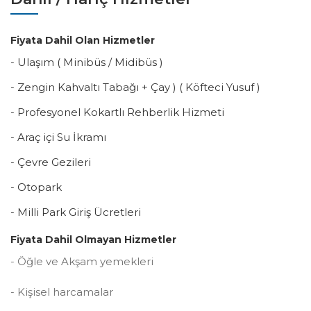
Fiyata Dahil Olan Hizmetler
- Ulaşım ( Minibüs / Midibüs )
- Zengin Kahvaltı Tabağı + Çay ) ( Köfteci Yusuf )
- Profesyonel Kokartlı Rehberlik Hizmeti
- Araç içi Su İkramı
- Çevre Gezileri
- Otopark
- Milli Park Giriş Ücretleri
Fiyata Dahil Olmayan Hizmetler
- Öğle ve Akşam yemekleri
- Kişisel harcamalar