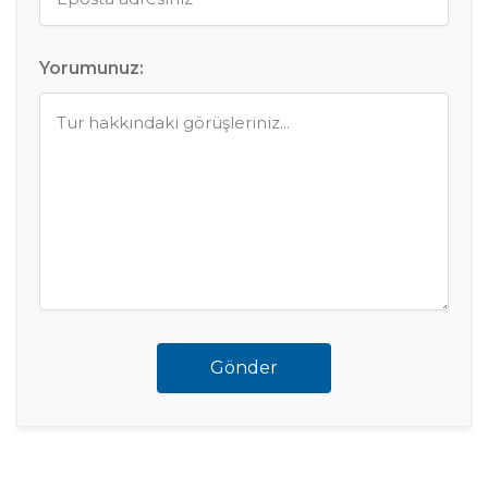
Yorumunuz:
Gönder