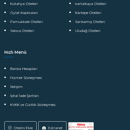
Kütahya Otelleri
kartalkaya Otelleri
Oylat Kaplıcaları
Kartepe Otelleri
Pamukkale Otelleri
Sarıkamış Otelleri
Yalova Otelleri
Uludağ Otelleri
Hızlı Menü
Banka Hesapları
Hizmet Sözleşmesi
İletişim
İptal İade Şartları
KVKK ve Gizlilik Sözleşmesi
Otelini Ekle
Extranet