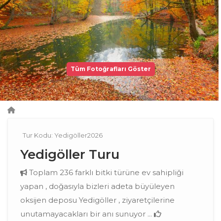
Tüm Fotoğrafları Göster
Tur Kodu: Yedigöller2026
Yedigöller Turu
Toplam 236 farklı bitki türüne ev sahipliği
yapan , doğasıyla bizleri adeta büyüleyen
oksijen deposu Yedigöller , ziyaretçilerine
unutamayacakları bir anı sunuyor ...