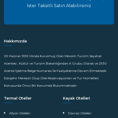
İster Taksitli Satın Alabilirsiniz
Hakkımızda
09 Haziran 1995 Yılında Kurulmuş Olan Mevsim Turizm Seyahat
Acentesi , Kültür ve Turizm Bakanlığından A Grubu Olarak ve 2930
Acente İşletme Belge Numarası İle Faaliyetlerine Devam Etmektedir.
Eskişehir Merkezli Olup Otel Rezervasyonları ve Tur Hizmetleri
Konusunda Öncü Bir Konumda Bulunmaktadır.
Termal Oteller
Kayak Otelleri
Afyon Otelleri
Davraz Otelleri